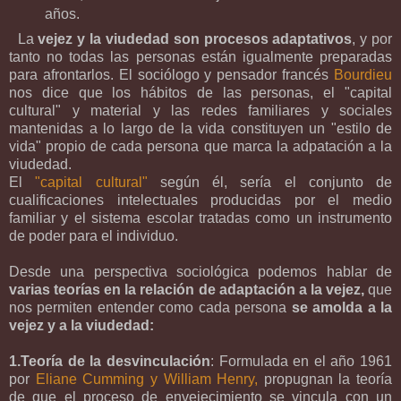
años.
La
vejez y la viudedad son procesos adaptativos
, y por
tanto no todas las personas están igualmente preparadas
para afrontarlos. El sociólogo y pensador francés
Bourdieu
nos dice que los hábitos de las personas, el "capital
cultural" y material y las redes familiares y sociales
mantenidas a lo largo de la vida constituyen un "estilo de
vida" propio de cada persona que marca la adpatación a la
viudedad.
El
"capital cultural"
según él, sería el conjunto de
cualificaciones intelectuales producidas por el medio
familiar y el sistema escolar tratadas como un instrumento
de poder para el individuo.
Desde una perspectiva sociológica podemos hablar de
varias teorías en la relación de adaptación a la vejez,
que
nos permiten entender como cada persona
se amolda a la
vejez y a la viudedad:
1.Teoría de la desvinculación
: Formulada en el año 1961
por
Eliane Cumming y William Henry,
propugnan la teoría
de que el proceso de envejecimiento se vincula con un