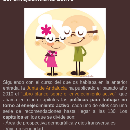
Siguiendo con el curso del que os hablaba en la anterior
entrada, la
Junta de Andalucía
ha publicado el pasado año
2010 el
"Libro blanco sobre el envejecimiento activo"
, que
abarca en cinco capítulos las
políticas para trabajar en
torno al envejecimiento activo
, cada uno de ellos con una
serie de recomendaciones hasta llegar a las 130. Los
capítulos
en los que se divide son:
- Área de prospectiva demográfica y ejes transversales
- Vivir en seguridad