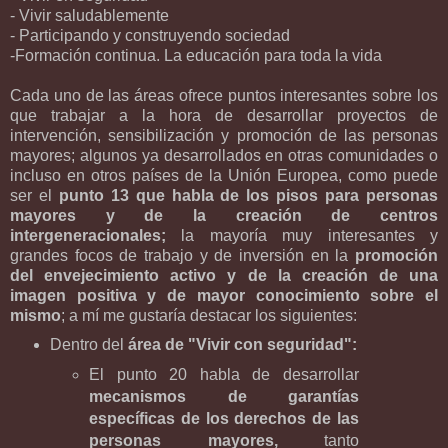
- Vivir saludablemente
- Participando y construyendo sociedad
-Formación continua. La educación para toda la vida
Cada uno de las áreas ofrece puntos interesantes sobre los
que trabajar a la hora de desarrollar proyectos de
intervención, sensibilización y promoción de las personas
mayores; algunos ya desarrollados en otras comunidades o
incluso en otros países de la Unión Europea, como puede
ser el
punto 13 que habla de los pisos para personas
mayores y de la creación de centros
intergeneracionales;
la mayoría muy interesantes y
grandes focos de trabajo y de inversión en la
promoción
del envejecimiento activo y de la creación de una
imagen positiva y de mayor conocimiento sobre el
mismo
; a mí me gustaría destacar los siguientes:
Dentro del
área de "Vivir con seguridad":
El punto 20 habla de desarrollar
mecanismos de garantías
específicas de los derechos de las
personas mayores,
tanto