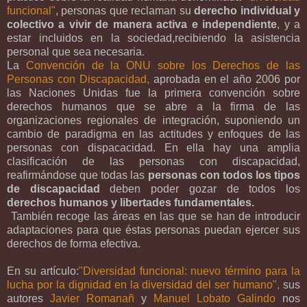
funcional"
, personas que reclaman su
derecho individual y
colectivo a vivir de manera activa e independiente
, y a
estar incluidos en la sociedad,recibiendo la asistencia
personal que sea necesaria.
La
Convención de la ONU sobre los Derechos de las
Personas con Discapacidad,
aprobada en el año 2006 por
las Naciones Unidas fue la primera convención sobre
derechos humanos que se abre a la firma de las
organizaciones regionales de integración, suponiendo un
cambio de paradigma en las actitudes y enfoques de las
personas con dispacacidad. En ella hay una amplia
clasificación de las personas con discapacidad,
reafirmándose que todas las
personas con todos los tipos
de discapacidad
deben poder gozar de todos los
derechos humanos y libertades fundamentales.
También recoge las áreas en las que se han de introducir
adaptaciones para que éstas personas puedan ejercer sus
derechos de forma efectiva.
En su artículo:
"Diversidad funcional: nuevo término para la
lucha por la dignidad en la diversidad del ser humano",
sus
autores
Javier Romanañ
y
Manuel Lobato Galindo
nos