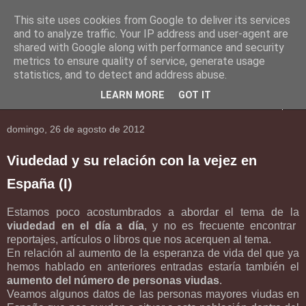
This site uses cookies from Google to deliver its services
En Social
and to analyze traffic. Your IP address and user-agent are
shared with Google along with performance and security
metrics to ensure quality of service, generate usage
Una mirada al mundo social.
statistics, and to detect and address abuse.
LEARN MORE
GOT IT
▼
domingo, 26 de agosto de 2012
Viudedad y su relación con la vejez en
España (I)
Estamos poco acostumbrados a abordar el tema de la
viudedad en el día a día
, y no es frecuente encontrar
reportajes, artículos o libros que nos acerquen al tema.
En relación al aumento de la esperanza de vida del que ya
hemos hablado en anteriores entradas estaría también el
aumento del número de personas viudas
.
Veamos algunos datos de las personas mayores viudas en