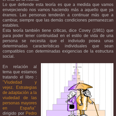
Lo que defiende esta teoría es que a medida que vamos
envejeciendo nos vamos haciendo más a aquello que ya
éramos. Las personas tenderán a continuar más que a
cambiar, siempre que las demás condiciones permanezcan
estables.
Esta teoría también tiene críticas, dice Covey (1981) que
para poder tener continuidad en el estilo de vida de una
persona se necesita que el indiviudo posea unas
determinadas características individuales que sean
compatibles con determinadas exigencias de la estructura
social.
En relación al
tema que estamos
tratando el libro :
"Viudedad y
vejez. Estrategias
de adaptación a la
viudedad de las
personas mayores
en España"
dirigido por
Pedro