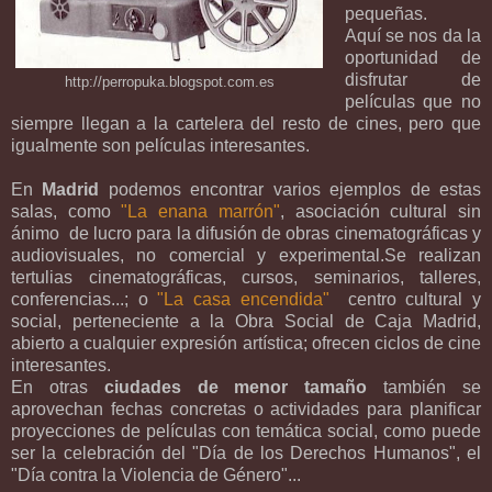
pequeñas.
Aquí se nos da la
oportunidad de
disfrutar de
http://perropuka.blogspot.com.es
películas que no
siempre llegan a la cartelera del resto de cines, pero que
igualmente son películas interesantes.
En
Madrid
podemos encontrar varios ejemplos de estas
salas, como
"La enana marrón"
, asociación cultural sin
ánimo de lucro para la difusión de obras cinematográficas y
audiovisuales, no comercial y experimental.Se realizan
tertulias cinematográficas, cursos, seminarios, talleres,
conferencias...; o
"La casa encendida"
centro cultural y
social, perteneciente a la Obra Social de Caja Madrid,
abierto a cualquier expresión artística; ofrecen ciclos de cine
interesantes.
En otras
ciudades de menor tamaño
también se
aprovechan fechas concretas o actividades para planificar
proyecciones de películas con temática social, como puede
ser la celebración del "Día de los Derechos Humanos", el
"Día contra la Violencia de Género"...