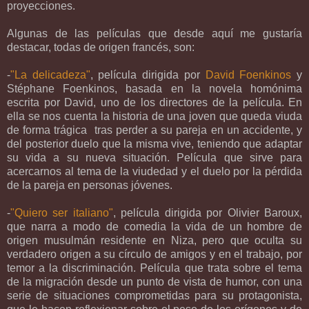
proyecciones.
Algunas de las películas que desde aquí me gustaría
destacar, todas de origen francés, son:
-
"La delicadeza"
, película dirigida por
David Foenkinos
y
Stéphane Foenkinos, basada en la novela homónima
escrita por David, uno de los directores de la película. En
ella se nos cuenta la historia de una joven que queda viuda
de forma trágica tras perder a su pareja en un accidente, y
del posterior duelo que la misma vive, teniendo que adaptar
su vida a su nueva situación. Película que sirve para
acercarnos al tema de la viudedad y el duelo por la pérdida
de la pareja en personas jóvenes.
-
"Quiero ser italiano"
, película dirigida por Olivier Baroux,
que narra a modo de comedia la vida de un hombre de
origen musulmán residente en Niza, pero que oculta su
verdadero origen a su círculo de amigos y en el trabajo, por
temor a la discriminación. Película que trata sobre el tema
de la migración desde un punto de vista de humor, con una
serie de situaciones comprometidas para su protagonista,