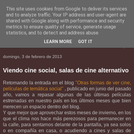
This site uses cookies from Google to deliver its services
En Social
and to analyze traffic. Your IP address and user-agent are
shared with Google along with performance and security
metrics to ensure quality of service, generate usage
Una mirada al mundo social.
statistics, and to detect and address abuse.
LEARN MORE
GOT IT
▼
domingo, 3 de febrero de 2013
Viendo cine social, salas de cine alternativo
Retomando la entrada en el blog
"Otras formas de ver cine,
películas de temática social"
, publicado en junio del pasado
año, vamos a repasar algunas de las últimas películas
estrenadas en nuestro país en los últimos meses que bien
merecen un espacio dentro del blog.
Y que mejor que aprovechar estos meses de invierno, en los
que el clima nos hace más perezosos para permanecer en
la calle, para sentarnos delante de la pantalla, ya sea solos
o en compañía en casa, o acudiendo a cines y salas de