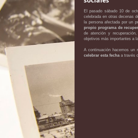
sociales
El pasado sábado 10 de octu
celebrada en otras decenas d
la persona afectada por un 
propio programa de recupe
de atención y recuperación
objetivos más importantes a la
A continuación hacemos un r
celebrar esta fecha
a través d