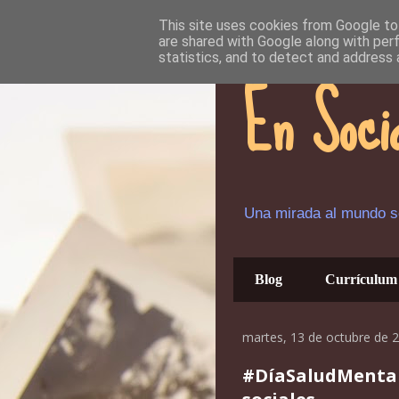
This site uses cookies from Google to 
are shared with Google along with per
statistics, and to detect and address 
En Soci
Una mirada al mundo so
Blog
Currículum
martes, 13 de octubre de 
#DíaSaludMental,