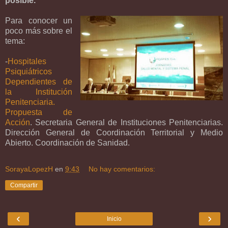
posible.
Para conocer un
poco más sobre el
tema:
-
Hospitales
Psiquiátricos
Dependientes de
la Institución
Penitenciaria.
Propuesta de
Acción
. Secretaria General de Instituciones Penitenciarias.
Dirección General de Coordinación Territorial y Medio
Abierto. Coordinación de Sanidad.
SorayaLopezH
en
9:43
No hay comentarios:
Compartir
‹
›
Inicio