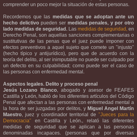
comprender un poco mejor la situación de estas personas.
Recordemos que las
medidas que se adoptan ante un
hecho delictivo
pueden ser
medidas penales, y por otro
lado medidas de seguridad.
Las
medidas de seguridad,
en
Derecho Penal, son aquellas sanciones complementarias o
sustitutivas de las penas que el juez puede imponer con
efectos preventivos a aquel sujeto que comete un "injusto"
(hecho típico y antijurídico), pero que de acuerdo con la
teoría del delito, al ser inimputable no puede ser culpado por
un defecto en su culpabilidad; como puede ser el caso de
las personas con enfermedad mental.
Aspectos legales. Delito y proceso penal
Jesús Lozano Blanco
, abogado y asesor de FEAFES
Castilla y León, habló de los diferentes artículos del Código
Penal que afectan a las personas con enfermedad mental a
la hora de ser juzgadas por delitos, y
Miguel Angel Martín
Maestro
, juez y coordinador territorial de
"Jueces para la
Democracia"
en Castilla y León., relató las diferentes
medidas de seguridad que se aplican a las personas
denominadas incapaces. (personas que por diversas