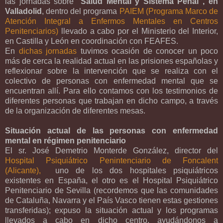
las jornadas sobre "
Salud Mental y Sistema Penal", en
Valladolid
, dentro del programa
PAIEM (Programa Marco de
Atención Integral a Enfermos Mentales en Centros
Penitenciarios)
llevado a cabo por el Ministerio del Interior,
en Castilla y León en coordinación con FEAFES.
En
dichas jornadas
tuvimos ocasión de conocer un poco
más de cerca la realidad actual en las prisiones españolas y
reflexionar sobre la intervención que se realiza con el
colectivo de personas con enfermedad mental que se
encuentran allí. Para ello contamos con los testimonios de
diferentes personas que trabajan en dicho campo, a través
de la organización de diferentes mesas.
Situación actual de las personas con enfermedad
mental en régimen penitenciario
El sr. José Demetrio Monterde González, director del
Hospital Psiquiátrico Penintenciario de Foncalent
(Alicante),
uno de los dos hospitales psiquiátricos
existentes en España, el otro es el Hospital Psiquiátrico
Penitenciario de Sevilla (recordemos que las comunidades
de Cataluña, Navarra y el País Vasco tienen estas gestiones
transferidas); expuso la situación actual y los programas
llevados a cabo en dicho centro, ayudándonos a