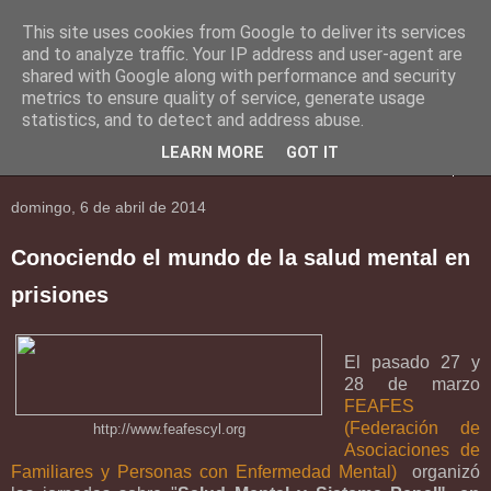
This site uses cookies from Google to deliver its services
En Social
and to analyze traffic. Your IP address and user-agent are
shared with Google along with performance and security
metrics to ensure quality of service, generate usage
Una mirada al mundo social.
statistics, and to detect and address abuse.
LEARN MORE
GOT IT
▼
domingo, 6 de abril de 2014
Conociendo el mundo de la salud mental en
prisiones
El pasado 27 y
28 de marzo
FEAFES
(Federación de
http://www.feafescyl.org
Asociaciones de
Familiares y Personas con Enfermedad Mental)
organizó