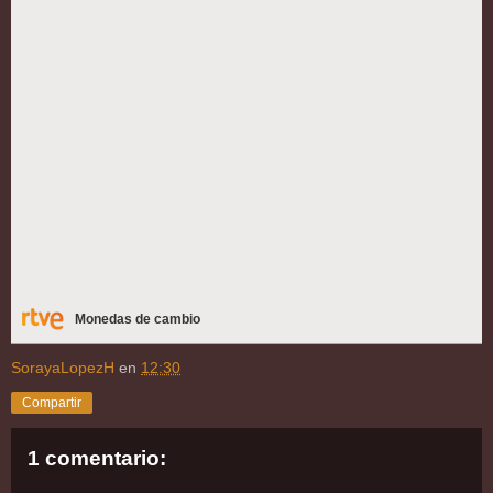
Monedas de cambio
SorayaLopezH
en
12:30
Compartir
1 comentario: