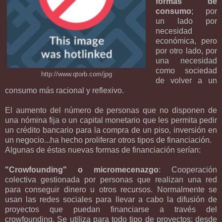
formas de
consumo
; por
un lado por
necesidad
económica, pero
por otro lado, por
una necesidad
como sociedad
http://www.qtorb.com/jpg
de volver a un
consumo más racional y reflexivo.
El aumento del número de personas que no disponen de
una nómina fija o un capital monetario que les permita pedir
un crédito bancario para la compra de un piso, inversión en
un negocio...ha hecho proliferar otros tipos de financiación.
Algunas de éstas nuevas formas de financiación serían:
"Crowfounding" o micromecenazgo
: Cooperación
colectiva gestionada por personas que realizan una red
para conseguir dinero u otros recursos. Normalmente se
usan las redes sociales para llevar a cabo la difusión de
proyectos que puedan financiarse a través del
crowfounding. Se utiliza para todo tipo de proyectos; desde