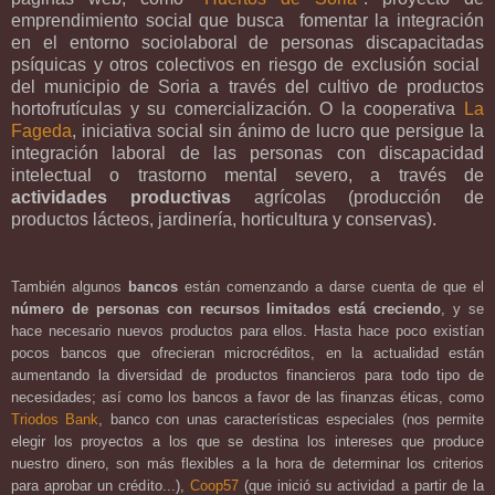
emprendimiento social que busca fomentar la integración
en el entorno sociolaboral de personas discapacitadas
psíquicas y otros colectivos en riesgo de exclusión social
del municipio de Soria a través del cultivo de productos
hortofrutículas y su comercialización. O la cooperativa
La
Fageda
, iniciativa social sin ánimo de lucro que persigue la
integración laboral de las personas con discapacidad
intelectual o trastorno mental severo, a través de
actividades productivas
agrícolas (producción de
productos lácteos, jardinería, horticultura y conservas).
También algunos
bancos
están comenzando a darse cuenta de que el
número de personas con recursos limitados está creciendo
, y se
hace necesario nuevos productos para ellos. Hasta hace poco existían
pocos bancos que ofrecieran microcréditos, en la actualidad están
aumentando la diversidad de productos financieros para todo tipo de
necesidades; así como los bancos a favor de las finanzas éticas, como
Triodos Bank
, banco con unas características especiales (nos permite
elegir los proyectos a los que se destina los intereses que produce
nuestro dinero, son más flexibles a la hora de determinar los criterios
para aprobar un crédito...),
Coop57
(que inició su actividad a partir de la