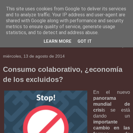
This site uses cookies from Google to deliver its services
En Social
and to analyze traffic. Your IP address and user-agent are
shared with Google along with performance and security
metrics to ensure quality of service, generate usage
Una mirada al mundo social.
statistics, and to detect and address abuse.
LEARN MORE
GOT IT
▼
miércoles, 13 de agosto de 2014
Consumo colaborativo, ¿economía
de los excluidos?
En el nuevo
panorama
mundial de
crisi
s se está
dando un
importante
cambio en las