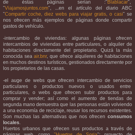
de éstas páginas serían :"
Blablacar
",
"
Viajamosjuntos.com
", ...en el artículo del diario ABC
"
Compartir coche, diez webs para viajar gratis, o casi
" se
nos ofrecen más ejemplos de páginas donde compartir
gastos de vehículo.
-intercambio de viviendas: algunas páginas ofrecen
intercambios de viviendas entre particulares, o alquiler de
habitaciones directamente del propietario. Quizá la más
conocida sea
air.bnr
, que ofrece alquileres de habitaciones
en muchos destinos turísticos, gestionados directamente por
los propietarios de las casas.
-el auge de webs que ofrecen intercambio de servicios
particulares o productos nuevos o usados entre
particulares, o webs que ofrecen subir productos para
comprar y vender; así como el aumento de tiendas de
segunda mano demuestra que las personas están volviendo
a una economía de reciclaje, reusar los recursos existentes.
Son muchas las alternativas que nos ofrecen
consumos
locales
.
Huertos urbanos que ofrecen sus productos a través de
páginas web, como
"Huertos de Soria
": proyecto de