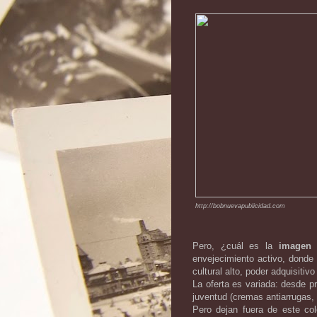
http://bobnuevapublicidad.com
Pero, ¿cuál es la
imagen 
envejecimiento activo, donde 
cultural alto, poder adquisitiv
La oferta es variada: desde p
juventud (cremas antiarrugas, ti
Pero dejan fuera de este co