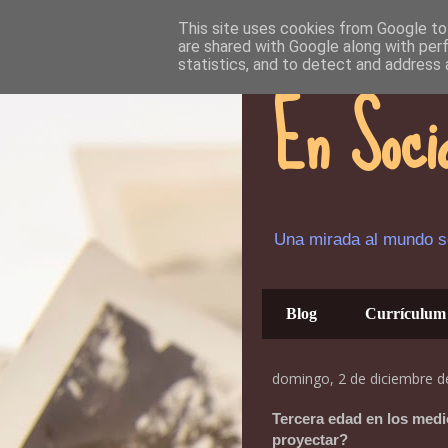
This site uses cookies from Google to 
are shared with Google along with per
statistics, and to detect and address 
En Soci
Una mirada al mundo so
Blog
Currículum
domingo, 2 de diciembre d
Tercera edad en los med
proyectar?