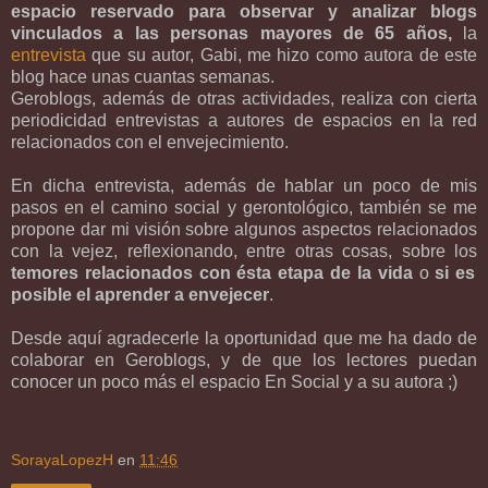
espacio reservado para observar y analizar blogs
vinculados a las personas mayores de 65 años,
la
entrevista
que su autor, Gabi, me hizo como autora de este
blog hace unas cuantas semanas.
Geroblogs, además de otras actividades, realiza con cierta
periodicidad entrevistas a autores de espacios en la red
relacionados con el envejecimiento.
En dicha entrevista, además de hablar un poco de mis
pasos en el camino social y gerontológico, también se me
propone dar mi visión sobre algunos aspectos relacionados
con la vejez, reflexionando, entre otras cosas, sobre los
temores relacionados con ésta etapa de la vida
o
si es
posible el aprender a envejecer
.
Desde aquí agradecerle la oportunidad que me ha dado de
colaborar en Geroblogs, y de que los lectores puedan
conocer un poco más el espacio En Social y a su autora ;)
SorayaLopezH
en
11:46