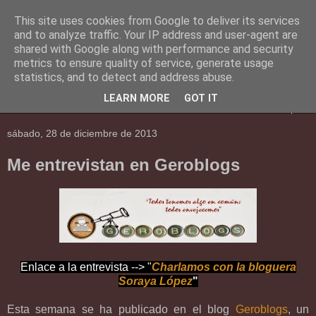
This site uses cookies from Google to deliver its services
En Social
and to analyze traffic. Your IP address and user-agent are
shared with Google along with performance and security
metrics to ensure quality of service, generate usage
Una mirada al mundo social.
statistics, and to detect and address abuse.
LEARN MORE
GOT IT
▼
sábado, 28 de diciembre de 2013
Me entrevistan en Geroblogs
Enlace a la entrevista --> "
Charlamos con la bloguera
Soraya López
"
Esta semana se ha publicado en el blog
Geroblogs
, un