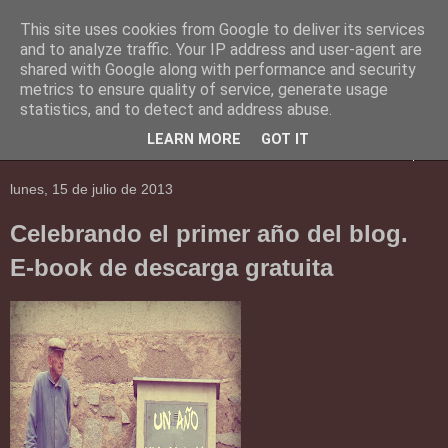
This site uses cookies from Google to deliver its services
En Social
and to analyze traffic. Your IP address and user-agent are
shared with Google along with performance and security
metrics to ensure quality of service, generate usage
Una mirada al mundo social.
statistics, and to detect and address abuse.
LEARN MORE
GOT IT
▼
lunes, 15 de julio de 2013
Celebrando el primer año del blog.
E-book de descarga gratuita